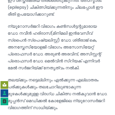
ഈ ശസ്ത്രക്രിയ തിരഞ്ഞെടുക്കുന്നത്. അപസ്മാരം
(epilepsy) ചികിത്സിയ്ക്കുന്നതിനും ചിലപ്പോൾ ഈ
രീതി ഉപയോഗിക്കാറുണ്ട്.
ന്യൂറോസർജറി വിഭാഗം കൺസൾട്ടന്റുമാരായ
ഡോ. നവീൻ ഹരിദാസ്(മിനിമലി ഇൻവേസീവ്
സ്പൈൻ സ്‌പെഷ്യലിസ്റ്റ്) ഡോ. ശ്രീരാജ് കെ,
അനസ്തേസിയോളജി വിഭാഗം അസോസിയേറ്റ്
പ്രൊഫസർ ഡോ. അരുൺ അരവിന്ദ്, അസിസ്റ്റന്റ്
പ്രൊഫസർ ഡോ. മെൽവിൻ സിറിയക് എന്നിവർ
മേൽ സർജറിയ്ക്ക് നേതൃത്വം നൽകി.
തലയ്ക്കും നട്ടെല്ലിനും ഏൽക്കുന്ന എല്ലാതരം
പരിക്കുകൾക്കും തലചോറിലുണ്ടാകുന്ന
മുഴകൾക്കുമുള്ള വിദഗ്ധ ചികിത്സ നൽകുവാൻ ഡോ.
മൂപ്പൻസ് മെഡിക്കൽ കോളേജിലെ ന്യൂറോസർജറി
വിഭാഗത്തിന് സാധിയ്ക്കും.