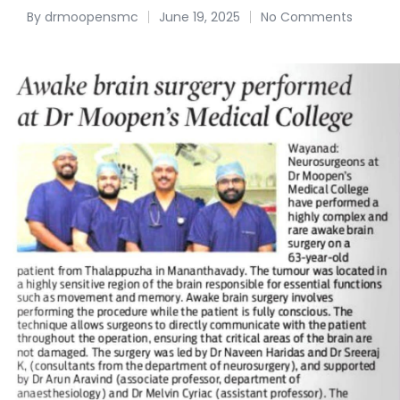
By
drmoopensmc
June 19, 2025
No Comments