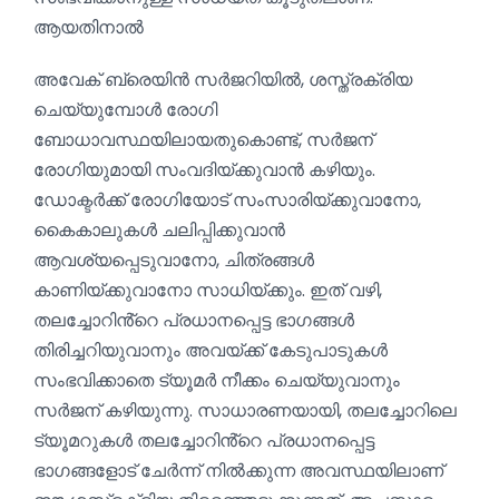
ആയതിനാൽ
അവേക് ബ്രെയിൻ സർജറിയിൽ, ശസ്ത്രക്രിയ
ചെയ്യുമ്പോൾ രോഗി
ബോധാവസ്ഥയിലായതുകൊണ്ട്, സർജന്
രോഗിയുമായി സംവദിയ്ക്കുവാൻ കഴിയും.
ഡോക്ടർക്ക് രോഗിയോട് സംസാരിയ്ക്കുവാനോ,
കൈകാലുകൾ ചലിപ്പിക്കുവാൻ
ആവശ്യപ്പെടുവാനോ, ചിത്രങ്ങൾ
കാണിയ്ക്കുവാനോ സാധിയ്ക്കും. ഇത് വഴി,
തലച്ചോറിൻ്റെ പ്രധാനപ്പെട്ട ഭാഗങ്ങൾ
തിരിച്ചറിയുവാനും അവയ്ക്ക് കേടുപാടുകൾ
സംഭവിക്കാതെ ട്യൂമർ നീക്കം ചെയ്യുവാനും
സർജന് കഴിയുന്നു. സാധാരണയായി, തലച്ചോറിലെ
ട്യൂമറുകൾ തലച്ചോറിൻ്റെ പ്രധാനപ്പെട്ട
ഭാഗങ്ങളോട് ചേർന്ന് നിൽക്കുന്ന അവസ്ഥയിലാണ്