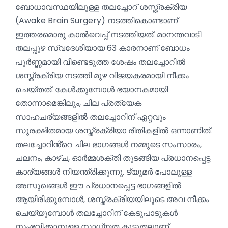
ബോധാവസ്ഥയിലുള്ള തലച്ചോറ് ശസ്ത്രക്രിയ
(Awake Brain Surgery) നടത്തികൊണ്ടാണ്
ഇത്തരമൊരു കാൽവെപ്പ് നടത്തിയത്. മാനന്തവാടി
തലപ്പുഴ സ്വദേശിയായ 63 കാരനാണ് ബോധം
പൂർണ്ണമായി വീണ്ടെടുത്ത ശേഷം തലച്ചോറിൽ
ശസ്ത്രക്രിയ നടത്തി മുഴ വിജയകരമായി നീക്കം
ചെയ്തത്. കേൾക്കുമ്പോൾ ഭയാനകമായി
തോന്നാമെങ്കിലും, ചില പ്രത്യേക
സാഹചര്യങ്ങളിൽ തലച്ചോറിന് ഏറ്റവും
സുരക്ഷിതമായ ശസ്ത്രക്രിയാ രീതികളിൽ ഒന്നാണിത്.
തലച്ചോറിൻ്റെ ചില ഭാഗങ്ങൾ നമ്മുടെ സംസാരം,
ചലനം, കാഴ്ച, ഓർമ്മശക്തി തുടങ്ങിയ പ്രധാനപ്പെട്ട
കാര്യങ്ങൾ നിയന്ത്രിക്കുന്നു. ട്യൂമർ പോലുള്ള
അസുഖങ്ങൾ ഈ പ്രധാനപ്പെട്ട ഭാഗങ്ങളിൽ
ആയിരിക്കുമ്പോൾ, ശസ്ത്രക്രിയയിലൂടെ അവ നീക്കം
ചെയ്യുമ്പോൾ തലച്ചോറിന് കേടുപാടുകൾ
സംഭവിക്കാനുള്ള സാധ്യത കൂടുതലാണ്.