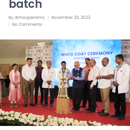
batch
By
drmoopensmc
November 23, 2023
No Comments