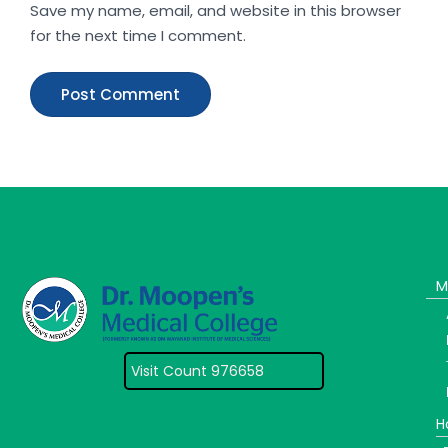
Save my name, email, and website in this browser
for the next time I comment.
M
Visit Count 976658
H