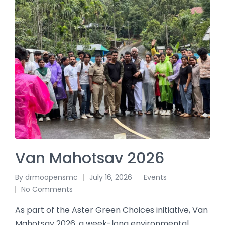
Van Mahotsav 2026
By
drmoopensmc
July 16, 2026
Events
No Comments
As part of the Aster Green Choices initiative, Van
Mahotsav 2026, a week-long environmental