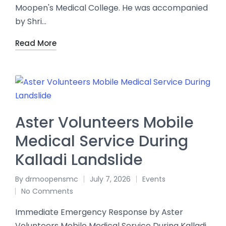
Moopen's Medical College. He was accompanied
by Shri…
Read More
Aster Volunteers Mobile
Medical Service During
Kalladi Landslide
By
drmoopensmc
July 7, 2026
Events
No Comments
Immediate Emergency Response by Aster
Volunteers Mobile Medical Service During Kalladi