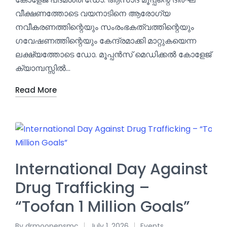
വീക്ഷണത്തോടെ വയനാടിനെ ആരോഗ്യ
നവീകരണത്തിന്റെയും സംരംഭകത്വത്തിന്റെയും
ഗവേഷണത്തിന്റെയും കേന്ദ്രമാക്കി മാറ്റുകയെന്ന
ലക്ഷ്യത്തോടെ ഡോ. മൂപ്പൻസ് മെഡിക്കൽ കോളേജ്
ക്യാമ്പസ്സിൽ…
Read More
International Day Against
Drug Trafficking –
“Toofan 1 Million Goals”
By
drmoopensmc
July 1, 2026
Events