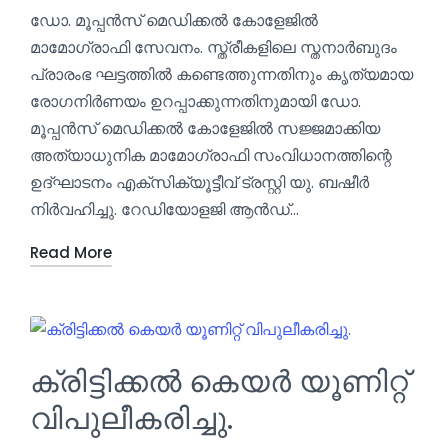
ഡോ. മൂപ്പൻസ് മെഡിക്കൽ കോളേജിൽ
മാമോഗ്രാഫി സേവനം. സ്ത്രീകളിലെ സ്തനാർബുദം
പ്രാരംഭ ഘട്ടത്തിൽ കണ്ടെത്തുന്നതിനും കൃത്യമായ
രോഗനിർണയം ഉറപ്പാക്കുന്നതിനുമായി ഡോ.
മൂപ്പൻസ് മെഡിക്കൽ കോളേജിൽ സജ്ജമാക്കിയ
അത്യാധുനിക മാമോഗ്രാഫി സംവിധാനത്തിന്റെ
ഉദ്ഘാടനം എക്സിക്യൂട്ടീവ് ട്രസ്റ്റി യു. ബഷീർ
നിർവഹിച്ചു. റേഡിയോളജി ആൻഡ്…
Read More
ക്രിട്ടിക്കൽ കെയർ യൂണിറ്റ്
വിപുലീകരിച്ചു.