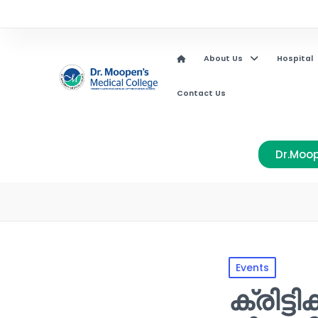
About Us
Hospital
Contact Us
Dr.Moop
Events
ക്രിട്